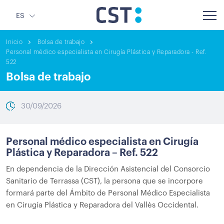
ES
Inicio
Bolsa de trabajo
Personal médico especialista en Cirugía Plástica y Reparadora - Ref.
522
Bolsa de trabajo
30/09/2026
Personal médico especialista en Cirugía
Plástica y Reparadora – Ref. 522
En dependencia de la Dirección Asistencial del Consorcio
Sanitario de Terrassa (CST), la persona que se incorpore
formará parte del Ámbito de Personal Médico Especialista
en Cirugía Plástica y Reparadora del Vallès Occidental.