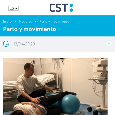
Inicio
Noticias
Parto y movimiento
Parto y movimiento
12/04/2023