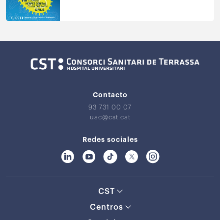
Contacto
93 731 00 07
uac@cst.cat
Redes sociales
CST
Centros