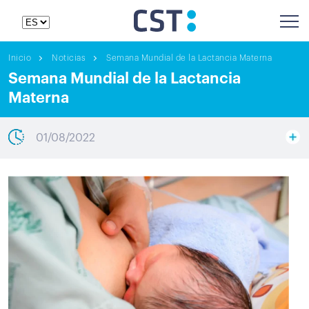
Inicio
Noticias
Semana Mundial de la Lactancia Materna
Semana Mundial de la Lactancia
Materna
01/08/2022