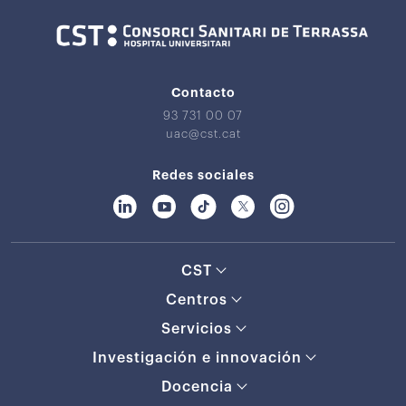
Contacto
93 731 00 07
uac@cst.cat
Redes sociales
CST
Centros
Servicios
Investigación e innovación
Docencia