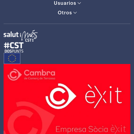
Usuarios
Otros