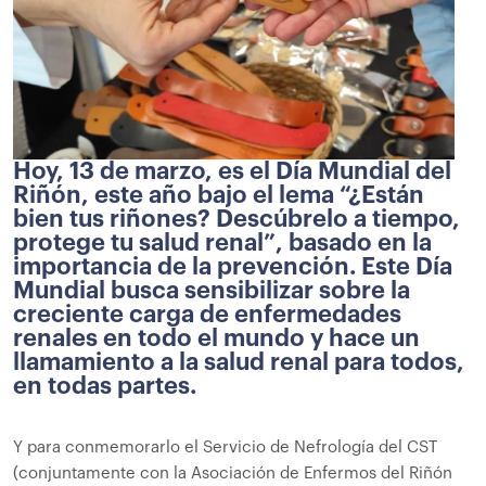
Hoy, 13 de marzo, es el Día Mundial del
Riñón, este año bajo el lema “¿Están
bien tus riñones? Descúbrelo a tiempo,
protege tu salud renal”, basado en la
importancia de la prevención. Este Día
Mundial busca sensibilizar sobre la
creciente carga de enfermedades
renales en todo el mundo y hace un
llamamiento a la salud renal para todos,
en todas partes.
Y para conmemorarlo el Servicio de Nefrología del CST
(conjuntamente con la Asociación de Enfermos del Riñón