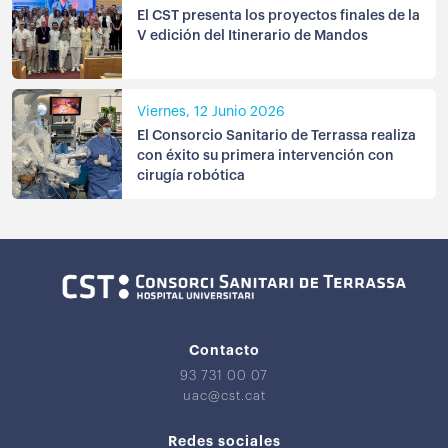
El CST presenta los proyectos finales de la
V edición del Itinerario de Mandos
Viernes, 12 Junio 2026
El Consorcio Sanitario de Terrassa realiza
con éxito su primera intervención con
cirugía robótica
Contacto
93 731 00 07
uac@cst.cat
Redes sociales