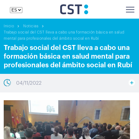
Inicio
Noticias
Trabajo social del CST lleva a cabo una formación básica en salud
mental para profesionales del ámbito social en Rubí
Trabajo social del CST lleva a cabo una
formación básica en salud mental para
profesionales del ámbito social en Rubí
04/11/2022