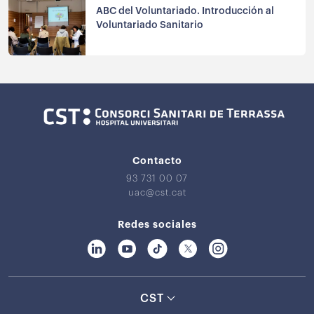
ABC del Voluntariado. Introducción al
Voluntariado Sanitario
Contacto
93 731 00 07
uac@cst.cat
Redes sociales
CST