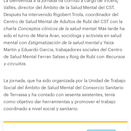
La bienvenida a la jornada ha corrido a cargo de Vicenç
Vallès, director del Ámbito de la Salud Mental del CST.
Después ha intervenido Rigobert Triola, coordinador del
Centro de Salud Mental de Adultos de Rubí del CST con la
charla
Conceptos clínicos de la salud mental.
Más tarde ha
sido el turno de Maria Aran, socióloga y activista en salud
mental con
Estigmatización de la salud mental
y Yaiza
Martin y Eduardo Garcia, trabajadores sociales del Centro
de Salud Mental Ferran Salsas y Roig de Rubí con
Recursos
y circuitos.
La jornada, que ha sido organizada por la Unidad de Trabajo
Social del Ámbito de Salud Mental del Consorcio Sanitario
de Terrassa y ha contado con sesenta asistentes, tenía
como objetivo dar herramientas y promover el trabajo
coordinado a nivel social y sanitario.