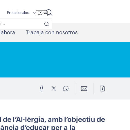
Profesionales
labora
Trabaja con nosotros
 de l’Al·lèrgia, amb l’objectiu de
ància d’educar per a la