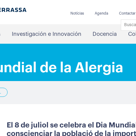
Notícias
Agenda
Contactar
s
Investigación e Innovación
Docencia
Co
undial de la Alergia
L
El 8 de juliol se celebra el Dia Mundial
conscienciar la població de la import