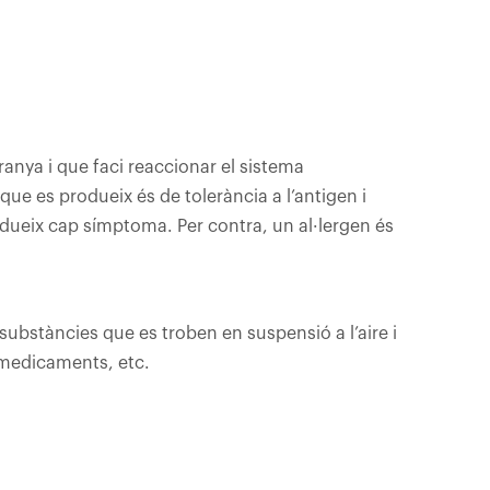
nya i que faci reaccionar el sistema
ue es produeix és de tolerància a l’antigen i
dueix cap símptoma. Per contra, un al·lergen és
substàncies que es troben en suspensió a l’aire i
, medicaments, etc.