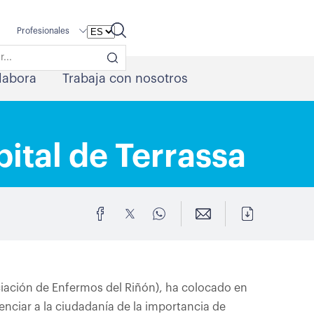
Profesionales
labora
Trabaja con nosotros
ital de Terrassa
iación de Enfermos del Riñón), ha colocado en
enciar a la ciudadanía de la importancia de