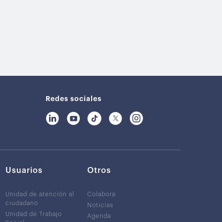
Redes sociales
Usuarios
Otros
Unidad de atención al
Colabora
ciudadano
Noticias
Unidad de Trabajo
Agenda