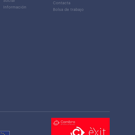
Social
Contacta
Información
Bolsa de trabajo