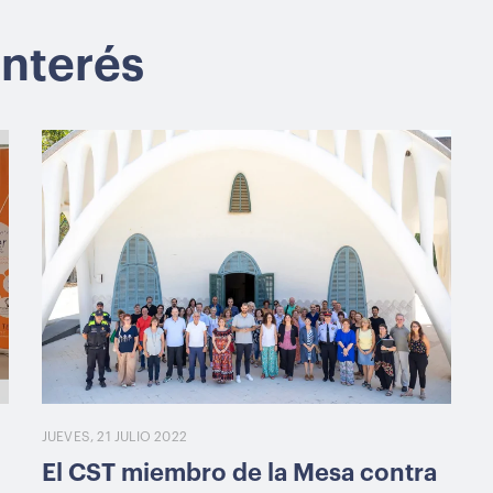
interés
JUEVES, 21 JULIO 2022
El CST miembro de la Mesa contra