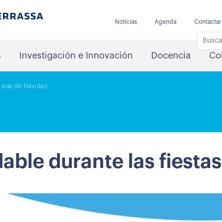
Notícias
Agenda
Contactar
s
Investigación e Innovación
Docencia
Co
estas de Navidad
able durante las fiesta