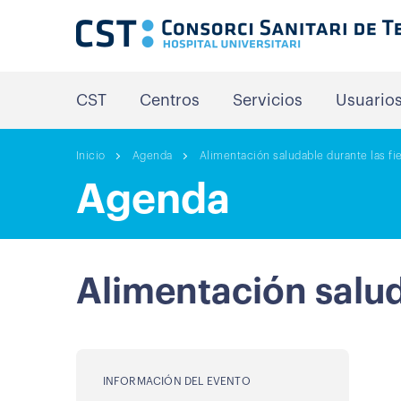
CST
Centros
Servicios
Usuario
Inicio
Agenda
Alimentación saludable durante las fi
Agenda
Alimentación salud
INFORMACIÓN DEL EVENTO