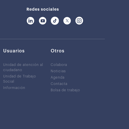
Redes sociales
Usuarios
Otros
Unidad de atención al
Colabora
ciudadano
Noticias
Unidad de Trabajo
Agenda
Social
Contacta
Información
Bolsa de trabajo