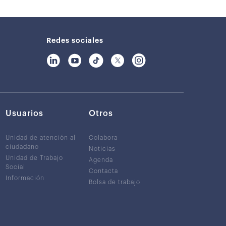
Redes sociales
Usuarios
Otros
Unidad de atención al
Colabora
ciudadano
Noticias
Unidad de Trabajo
Agenda
Social
Contacta
Información
Bolsa de trabajo