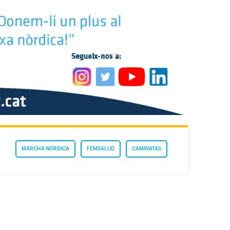
MARCHA NÓRDICA
FEMSALUD
CAMINATAS