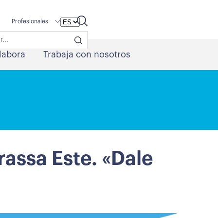
Profesionales
labora
Trabaja con nosotros
assa Este. «Dale