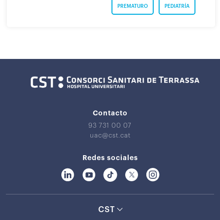
PREMATURO
PEDIATRÍA
Contacto
93 731 00 07
uac@cst.cat
Redes sociales
CST