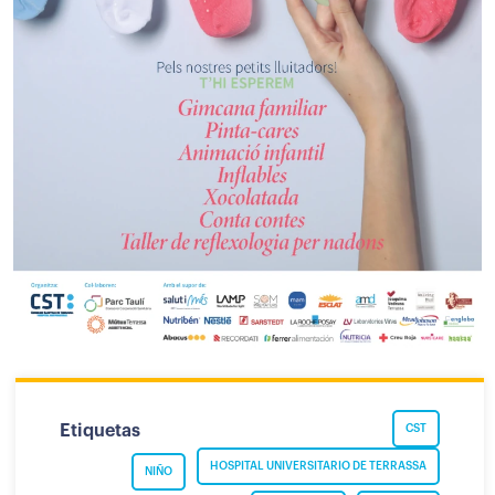
Etiquetas
CST
HOSPITAL UNIVERSITARIO DE TERRASSA
NIÑO