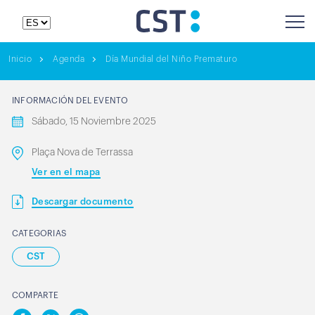
Inicio
Agenda
Día Mundial del Niño Prematuro
INFORMACIÓN DEL EVENTO
Sábado, 15 Noviembre 2025
Plaça Nova de Terrassa
Ver en el mapa
Descargar documento
CATEGORIAS
CST
COMPARTE