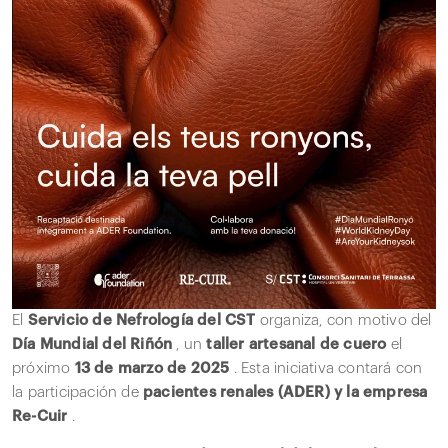
El
Servicio de Nefrología del CST
organiza, con motivo del
Día Mundial del Riñón
, un
taller artesanal de cuero
el
próximo
13 de marzo de 2025
. Esta iniciativa contará con
la participación de
pacientes renales (ADER) y la empresa
Re-Cuir
.