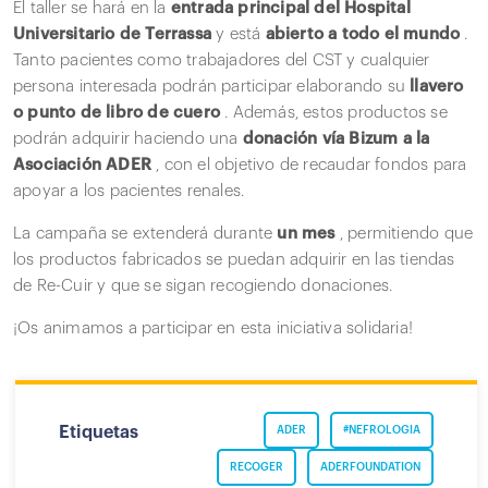
El taller se hará en la
entrada principal del Hospital
Universitario de Terrassa
y está
abierto a todo el mundo
.
Tanto pacientes como trabajadores del CST y cualquier
persona interesada podrán participar elaborando su
llavero
o punto de libro de cuero
. Además, estos productos se
podrán adquirir haciendo una
donación vía Bizum a la
Asociación ADER
, con el objetivo de recaudar fondos para
apoyar a los pacientes renales.
La campaña se extenderá durante
un mes
, permitiendo que
los productos fabricados se puedan adquirir en las tiendas
de Re-Cuir y que se sigan recogiendo donaciones.
¡Os animamos a participar en esta iniciativa solidaria!
Etiquetas
ADER
#NEFROLOGIA
RECOGER
ADERFOUNDATION