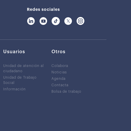
Redes sociales
Usuarios
Otros
Unidad de atención al
Colabora
ciudadano
Noticias
Unidad de Trabajo
Agenda
Social
Contacta
Información
Bolsa de trabajo