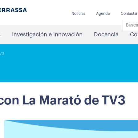
Notícias
Agenda
Contactar
s
Investigación e Innovación
Docencia
Co
TV3
 con La Marató de TV3