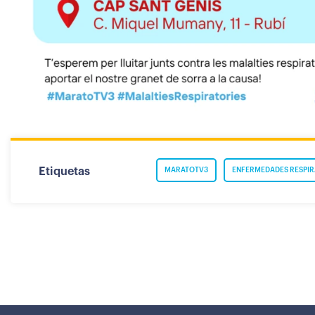
Etiquetas
MARATOTV3
ENFERMEDADES RESPIR