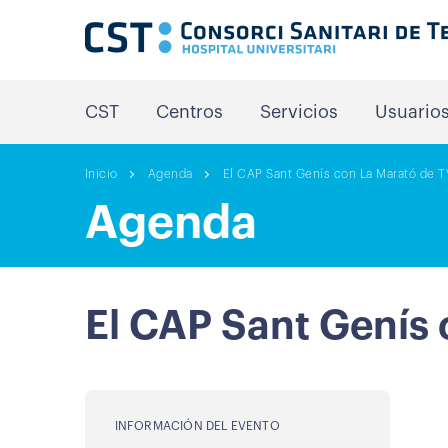
CST
Centros
Servicios
Usuario
Inicio
Agenda
El CAP Sant Genís con La Marató de 
Agenda
El CAP Sant Genís
INFORMACIÓN DEL EVENTO