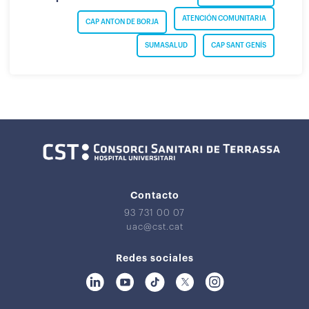
ATENCIÓN COMUNITARIA
CAP ANTON DE BORJA
SUMASALUD
CAP SANT GENÍS
Contacto
93 731 00 07
uac@cst.cat
Redes sociales