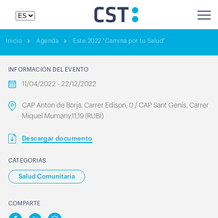
Inicio
Agenda
Este 2022 "Camina por tu Salud"
INFORMACIÓN DEL EVENTO
11/04/2022 - 22/12/2022
CAP Anton de Borja. Carrer Edison, 0 / CAP Sant Genís, Carrer
Miquel Mumany,11,19 (RUBÍ)
Descargar documento
CATEGORIAS
Salud Comunitaria
COMPARTE