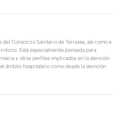
es del Consorcio Sanitario de Terrassa, así como a
erritorio. Está especialmente pensada para
armacia y otros perfiles implicados en la atención
 el ámbito hospitalario como desde la atención