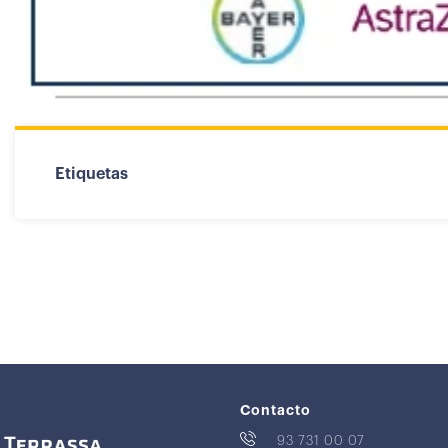
Etiquetas
Contacto
93 731 00 07