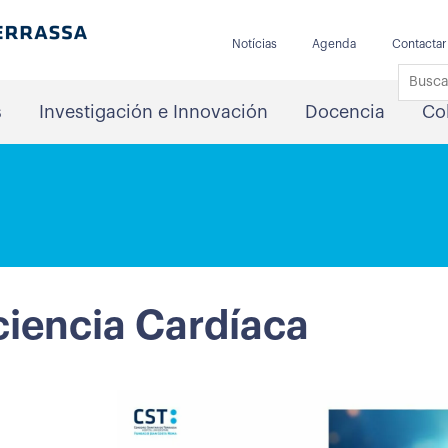
Notícias
Agenda
Contactar
s
Investigación e Innovación
Docencia
Co
iciencia Cardíaca