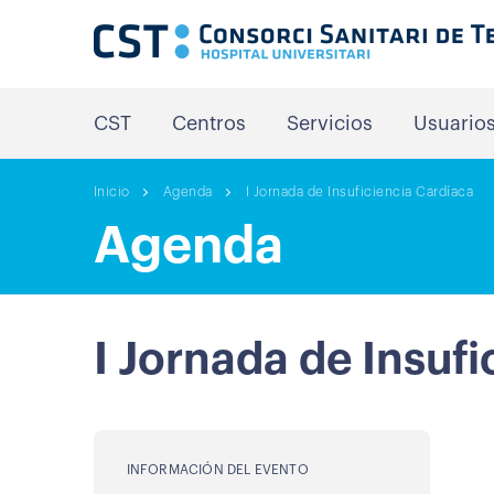
CST
Centros
Servicios
Usuario
Inicio
Agenda
I Jornada de Insuficiencia Cardíaca
Agenda
I Jornada de Insuf
INFORMACIÓN DEL EVENTO