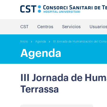
CST
Centros
Servicios
Usuario
Inicio
Agenda
III Jornada de Humanización del Conso
Agenda
III Jornada de Hum
Terrassa