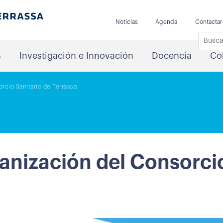
Notícias
Agenda
Contactar
s
Investigación e Innovación
Docencia
Co
rcio Sanitario de Terrassa
anización del Consorcio