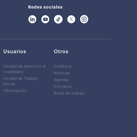
Redes sociales
Usuarios
Otros
Unidad de atención al
Colabora
ciudadano
Noticias
Unidad de Trabajo
Agenda
Social
Contacta
Información
Bolsa de trabajo