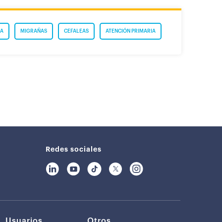
A
MIGRAÑAS
CEFALEAS
ATENCIÓN PRIMARIA
Redes sociales
Usuarios
Otros