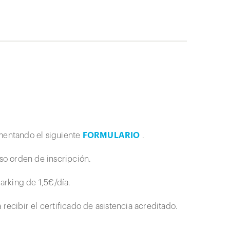
imentando el siguiente
FORMULARIO
.
oso orden de inscripción.
parking de 1,5€/día.
recibir el certificado de asistencia acreditado.