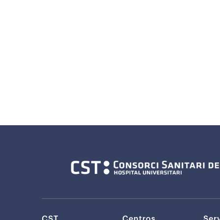
CST
Centros
Ser