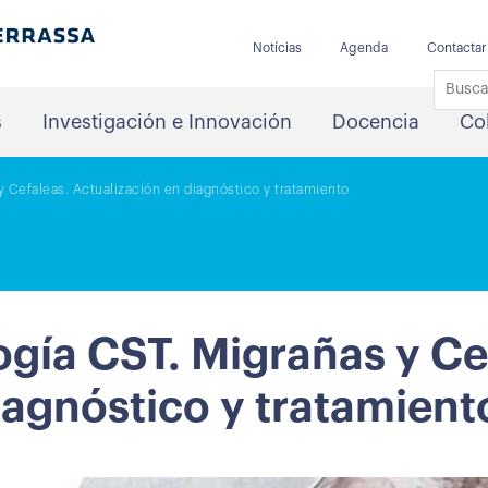
Notícias
Agenda
Contactar
s
Investigación e Innovación
Docencia
Co
 Cefaleas. Actualización en diagnóstico y tratamiento
gía CST. Migrañas y Ce
iagnóstico y tratamient