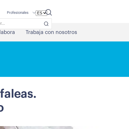
Profesionales
labora
Trabaja con nosotros
faleas.
o