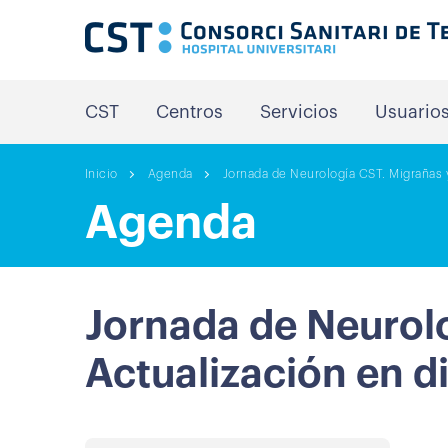
CST
Centros
Servicios
Usuario
Inicio
Agenda
Jornada de Neurología CST. Migrañas y
Agenda
Jornada de Neurolo
Actualización en d