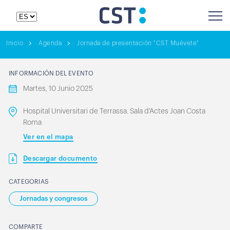
Inicio
Agenda
Jornada de presentación "CST Muévete"
INFORMACIÓN DEL EVENTO
Martes, 10 Junio 2025
Hospital Universitari de Terrassa. Sala d'Actes Joan Costa
Roma
Ver en el mapa
Descargar documento
CATEGORIAS
Jornadas y congresos
COMPARTE