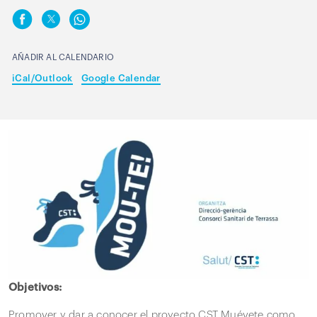
AÑADIR AL CALENDARIO
iCal/Outlook
Google Calendar
Objetivos:
Promover y dar a conocer el proyecto CST Muévete como