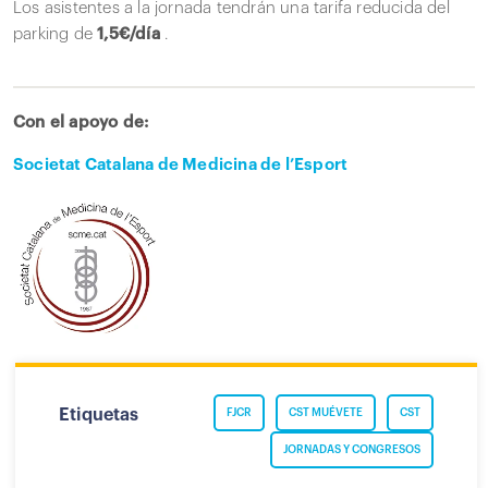
Los asistentes a la jornada tendrán una tarifa reducida del
parking de
1,5€/día
.
Con el apoyo de:
Societat Catalana de Medicina de l’Esport
Etiquetas
FJCR
CST MUÉVETE
CST
JORNADAS Y CONGRESOS