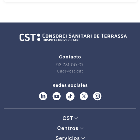
Contacto
93 731 00 07
uac@cst.cat
Redes sociales
CST
Centros
Servicios