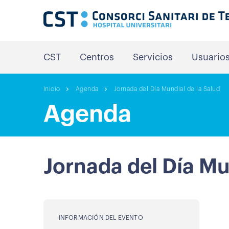
CST
Centros
Servicios
Usuario
Inicio
Agenda
Jornada del Día Mundial de la Salud
Agenda
Jornada del Día Mu
INFORMACIÓN DEL EVENTO