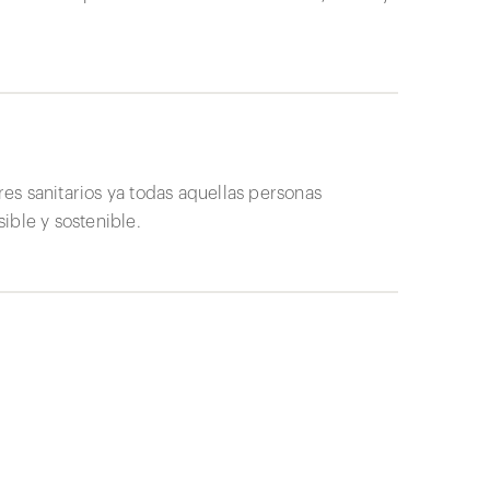
ores sanitarios ya todas aquellas personas
ible y sostenible.