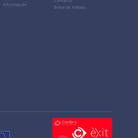
Contacta
Información
Bolsa de trabajo