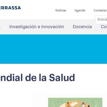
Notícias
Agenda
Contactar
s
Investigación e Innovación
Docencia
Co
ndial de la Salud