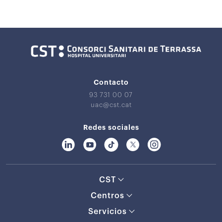
Contacto
93 731 00 07
uac@cst.cat
Redes sociales
CST
Centros
Servicios