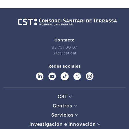
Contacto
93 731 00 07
uac@cst.cat
Redes sociales
CST
Centros
Servicios
Investigación e innovación