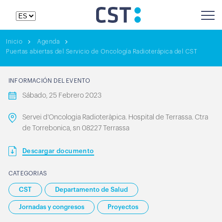
Inicio
Agenda
Puertas abiertas del Servicio de Oncología Radioterápica del CST
INFORMACIÓN DEL EVENTO
Sábado, 25 Febrero 2023
Servei d'Oncologia Radioteràpica. Hospital de Terrassa. Ctra
de Torrebonica, sn 08227 Terrassa
Descargar documento
CATEGORIAS
CST
Departamento de Salud
Jornadas y congresos
Proyectos