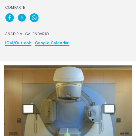
COMPARTE
AÑADIR AL CALENDARIO
iCal/Outlook
Google Calendar