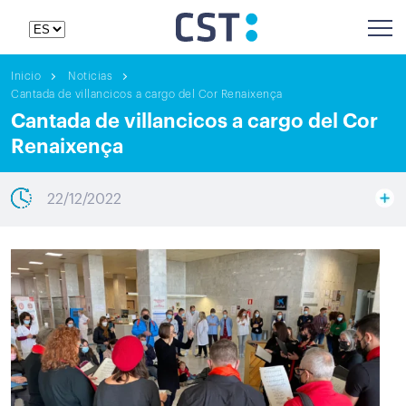
Inicio
Noticias
Cantada de villancicos a cargo del Cor Renaixença
Cantada de villancicos a cargo del Cor
Renaixença
22/12/2022