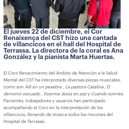
El jueves 22 de diciembre, el Cor
Renaixença del CST hizo una cantada
de villancicos en el hall del Hospital de
Terrassa. La directora de la coral es Ana
González y la pianista Marta Huertas.
El Coro Renacimiento del Ámbito de Atención a la Salud
Mental del CST ha interpretado diversas piezas musicales,
como son
Allí en un pesebre
,
La pastora Catalina
, El
demonio escuado
,
Duerme Jesús en paz
y
Cuando sonríes.
Pacientes, trabajadores y usuarios han participado
acompañando al Coro en la interpretación de los
villancicos, llenando de música todos los rincones del
Hospital de Terrassa.