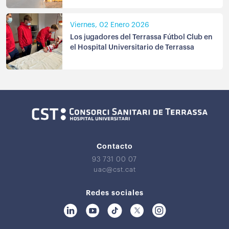
Viernes, 02 Enero 2026
Los jugadores del Terrassa Fútbol Club en
el Hospital Universitario de Terrassa
Contacto
93 731 00 07
uac@cst.cat
Redes sociales