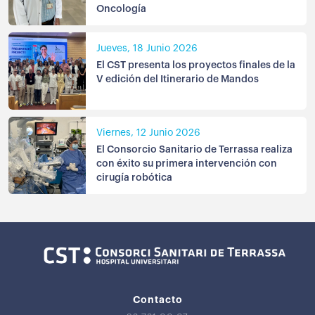
Oncología
Jueves, 18 Junio 2026
El CST presenta los proyectos finales de la
V edición del Itinerario de Mandos
Viernes, 12 Junio 2026
El Consorcio Sanitario de Terrassa realiza
con éxito su primera intervención con
cirugía robótica
Contacto