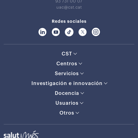
93 731 00 07
uac@cst.cat
Redes sociales
CST
Centros
Servicios
Investigación e innovación
Docencia
Usuarios
Otros