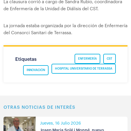
La clausura corrió a cargo de Sandra Rubio, coordinadora
de Enfermería de la Unidad de Diálisis del CST.
La jornada estaba organizada por la dirección de Enfermería
del Consorci Sanitari de Terrassa.
Etiquetas
ENFERMERÍA
CST
HOSPITAL UNIVERSITARIO DE TERRASSA
INNOVACIÓN
OTRAS NOTICIAS DE INTERÉS
Jueves, 16 Julio 2026
Josep Maria Solé i Monné, nuevo