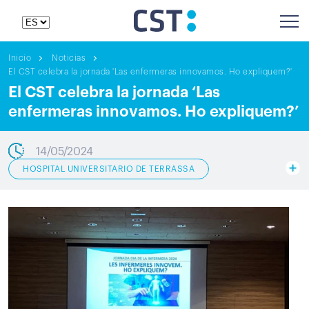
Inicio
Noticias
El CST celebra la jornada 'Las enfermeras innovamos. Ho expliquem?'
El CST celebra la jornada ‘Las
enfermeras innovamos. Ho expliquem?’
14/05/2024
HOSPITAL UNIVERSITARIO DE TERRASSA