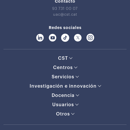
Contacto
93 731 00 07
uac@cst.cat
Redes sociales
CST
Centros
Servicios
Investigación e innovación
Docencia
Usuarios
Otros