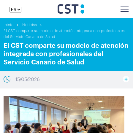
Inicio
Noticias
El CST comparte su modelo de atención integrada con profesionales
del Servicio Canario de Salud
El CST comparte su modelo de atención
integrada con profesionales del
Servicio Canario de Salud
15/05/2026