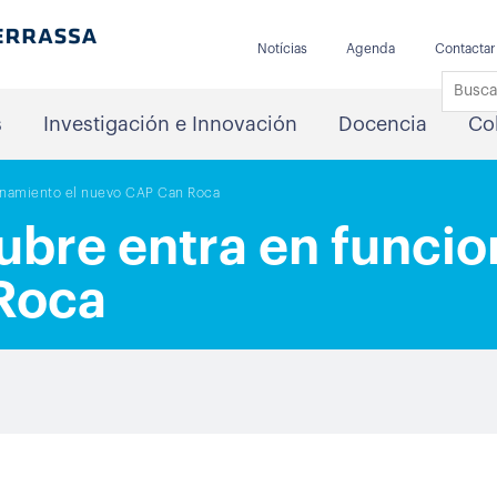
Notícias
Agenda
Contactar
s
Investigación e Innovación
Docencia
Co
ionamiento el nuevo CAP Can Roca
tubre entra en funci
Roca