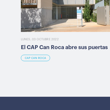
LUNES, 03 OCTUBRE 2022
El CAP Can Roca abre sus puertas
CAP CAN ROCA