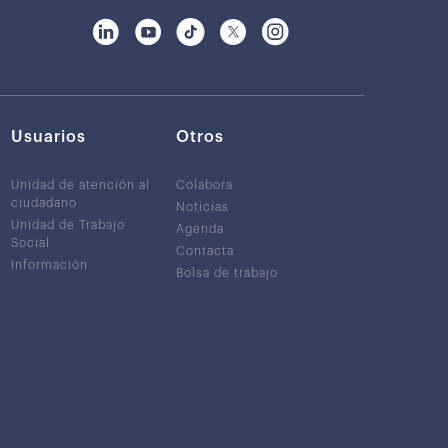
Usuarios
Otros
Unidad de atención al
Colabora
ciudadano
Noticias
Unidad de Trabajo
Agenda
Social
Contacta
Información
Bolsa de trabajo