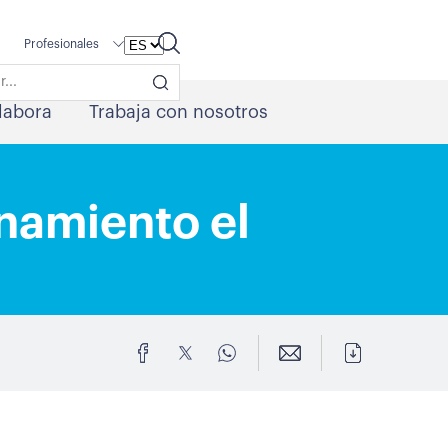
Profesionales
labora
Trabaja con nosotros
onamiento el