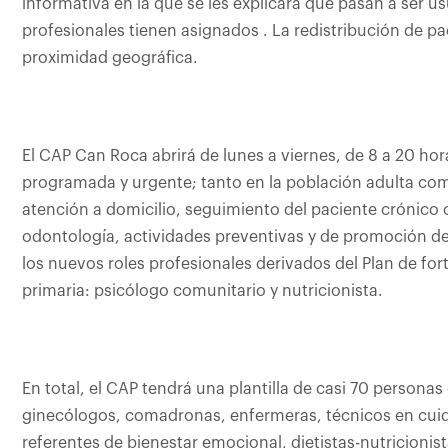
informativa en la que se les explicará que pasan a ser u
profesionales tienen asignados . La redistribución de pa
proximidad geográfica.
El CAP Can Roca abrirá de lunes a viernes, de 8 a 20 hor
programada y urgente; tanto en la población adulta com
atención a domicilio, seguimiento del paciente crónico c
odontología, actividades preventivas y de promoción de
los nuevos roles profesionales derivados del Plan de fo
primaria: psicólogo comunitario y nutricionista.
En total, el CAP tendrá una plantilla de casi 70 personas
ginecólogos, comadronas, enfermeras, técnicos en cuid
referentes de bienestar emocional, dietistas-nutricionis