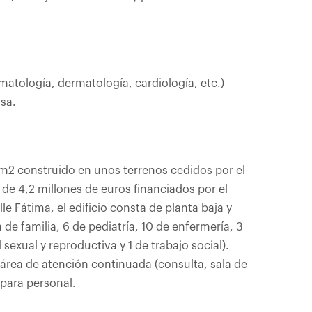
matología, dermatología, cardiología, etc.)
ssa.
 m2 construido en unos terrenos cedidos por el
e 4,2 millones de euros financiados por el
lle Fátima, el edificio consta de planta baja y
de familia, 6 de pediatría, 10 de enfermería, 3
 sexual y reproductiva y 1 de trabajo social).
área de atención continuada (consulta, sala de
 para personal.