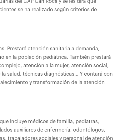
suarias del CAP Can Roca y se les dirá qué
cientes se ha realizado según criterios de
as. Prestará atención sanitaria a demanda,
o en la población pediátrica. También prestará
omplejo, atención a la mujer, atención social,
 la salud, técnicas diagnósticas… Y contará con
rtalecimiento y transformación de la atención
 que incluye médicos de familia, pediatras,
ados auxiliares de enfermería, odontólogos,
tas, trabajadores sociales y personal de atención