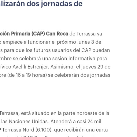
alizarán dos jornadas de
ción Primaria (CAP) Can Roca
de Terrassa ya
tro empiece a funcionar el próximo lunes 3 de
es para que los futuros usuarios del CAP puedan
embre se celebrará una sesión informativa para
ívico Avel·lí Estrenjer. Asimismo, el jueves 29 de
bre (de 16 a 19 horas) se celebrarán dos jornadas
errassa, está situado en la parte noroeste de la
e las Naciones Unidas. Atenderá a casi 24 mil
Terrassa Nord (6.100), que recibirán una carta