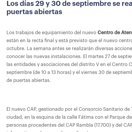
Los días 29 y 30 de septiembre se re
puertas abiertas
Los trabajos de equipamiento del nuevo
Centro de Aten
están en la recta final y está previsto que el nuevo cen
octubre. La semana antes se realizarán diversas accion
conocer las nuevas instalaciones. El martes 27 de septi
las entidades y asociaciones del distrito V en el Centro C
septiembre (de 10 a 13 horas) y el viernes 30 de septiem
de puertas abiertas.
El nuevo CAP, gestionado por el Consorcio Sanitario de T
ciudad, en la esquina de la calle Fátima con el Parque d
personas procedentes del CAP Rambla (17.700) y del CAP 