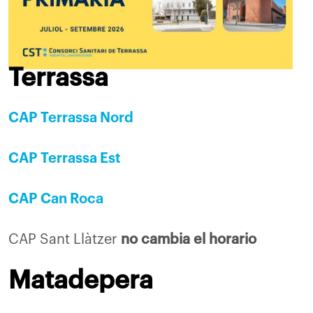
Terrassa
CAP Terrassa Nord
CAP Terrassa Est
CAP Can Roca
CAP Sant Llàtzer
no cambia el horario
Matadepera