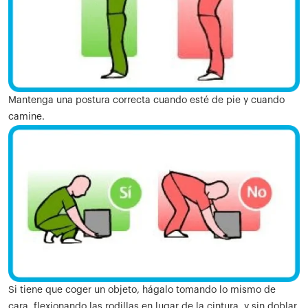
Mantenga una postura correcta cuando esté de pie y cuando
camine.
Si tiene que coger un objeto, hágalo tomando lo mismo de
cara, flexionando las rodillas en lugar de la cintura, y sin doblar