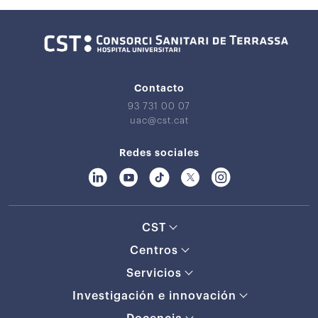
Contacto
93 731 00 07
uac@cst.cat
Redes sociales
CST
Centros
Servicios
Investigación e innovación