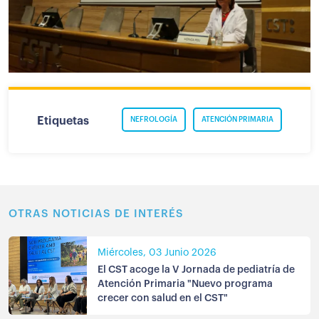
Etiquetas
NEFROLOGÍA
ATENCIÓN PRIMARIA
OTRAS NOTICIAS DE INTERÉS
Miércoles, 03 Junio 2026
El CST acoge la V Jornada de pediatría de
Atención Primaria "Nuevo programa
crecer con salud en el CST"