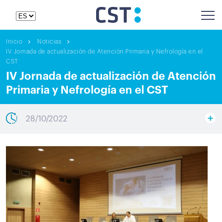
Inicio
Noticias
IV Jornada de actualización de Atención Primaria y Nefrología en el
CST
IV Jornada de actualización de Atención
Primaria y Nefrología en el CST
28/10/2022