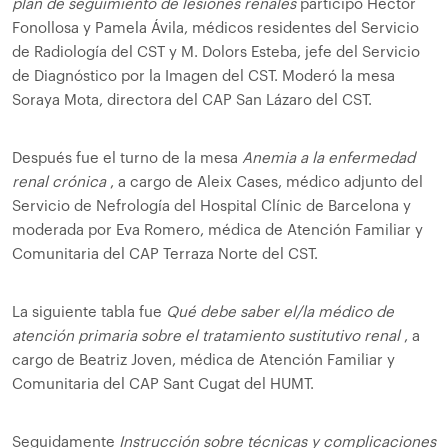
plan de seguimiento de lesiones renales
participó Hector
Fonollosa y Pamela Ávila, médicos residentes del Servicio
de Radiología del CST y M. Dolors Esteba, jefe del Servicio
de Diagnóstico por la Imagen del CST. Moderó la mesa
Soraya Mota, directora del CAP San Lázaro del CST.
Después fue el turno de la mesa
Anemia a la enfermedad
renal crónica
, a cargo de Aleix Cases, médico adjunto del
Servicio de Nefrología del Hospital Clínic de Barcelona y
moderada por Eva Romero, médica de Atención Familiar y
Comunitaria del CAP Terraza Norte del CST.
La siguiente tabla fue
Qué debe saber el/la médico de
atención primaria sobre el tratamiento sustitutivo renal
, a
cargo de Beatriz Joven, médica de Atención Familiar y
Comunitaria del CAP Sant Cugat del HUMT.
Seguidamente
Instrucción sobre técnicas y complicaciones