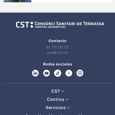
Contacto
93 731 00 07
uac@cst.cat
Redes sociales
CST
Centros
Servicios