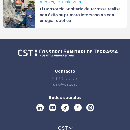
Viernes, 12 Junio 2026
El Consorcio Sanitario de Terrassa realiza
con éxito su primera intervención con
cirugía robótica
Contacto
93 731 00 07
uac@cst.cat
Redes sociales
CST