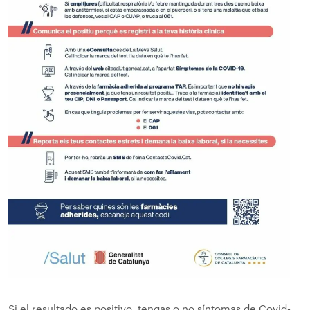
Si el resultado es positivo, tengas o no síntomas de Covid-