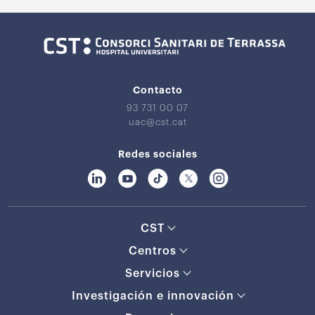
Contacto
93 731 00 07
uac@cst.cat
Redes sociales
CST
Centros
Servicios
Investigación e innovación