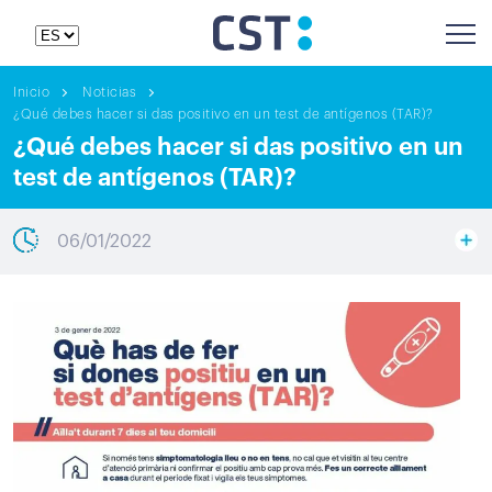
Inicio
Noticias
¿Qué debes hacer si das positivo en un test de antígenos (TAR)?
¿Qué debes hacer si das positivo en un
test de antígenos (TAR)?
06/01/2022