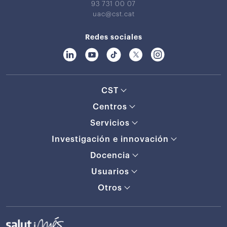
93 731 00 07
uac@cst.cat
Redes sociales
CST
Centros
Servicios
Investigación e innovación
Docencia
Usuarios
Otros