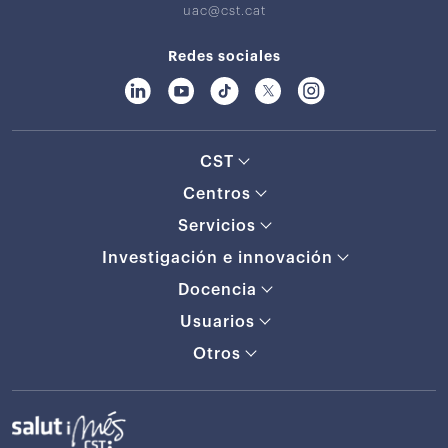
uac@cst.cat
Redes sociales
CST
Centros
Servicios
Investigación e innovación
Docencia
Usuarios
Otros