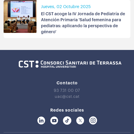
Jueves, 02 Octubre 2025
El CST acoge la IV Jornada de Pediatría de
Atención Primaria 'Salud femenina para
pediatras: aplicando la perspectiva de
género'
Contacto
93 731 00 07
uac@cst.cat
Redes sociales