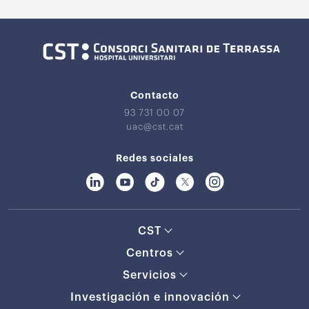
Contacto
93 731 00 07
uac@cst.cat
Redes sociales
CST
Centros
Servicios
Investigación e innovación