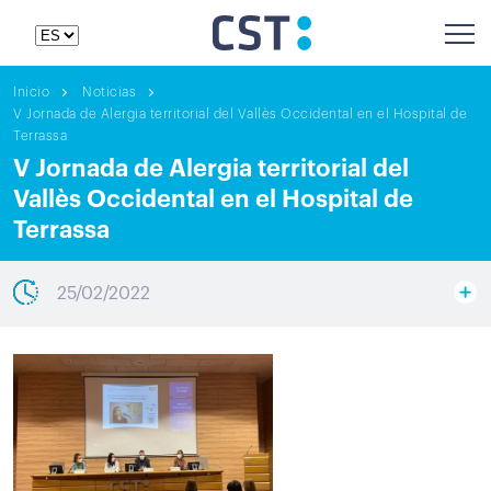
Inicio
Noticias
V Jornada de Alergia territorial del Vallès Occidental en el Hospital de
Terrassa
V Jornada de Alergia territorial del
Vallès Occidental en el Hospital de
Terrassa
25/02/2022