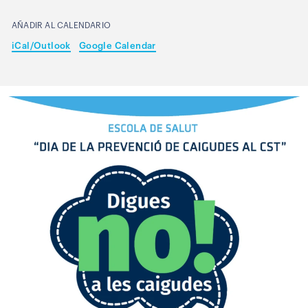
AÑADIR AL CALENDARIO
iCal/Outlook
Google Calendar