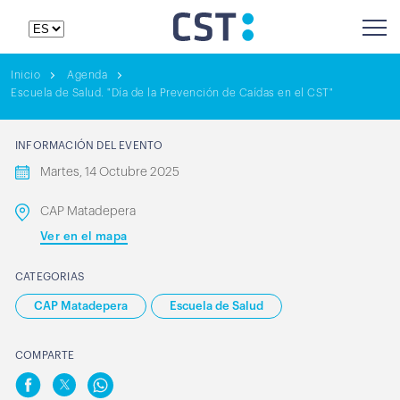
Inicio
Agenda
Escuela de Salud. "Día de la Prevención de Caídas en el CST"
INFORMACIÓN DEL EVENTO
Martes, 14 Octubre 2025
CAP Matadepera
Ver en el mapa
CATEGORIAS
CAP Matadepera
Escuela de Salud
COMPARTE