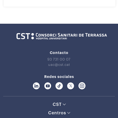
Contacto
93 731 00 07
uac@cst.cat
Redes sociales
CST
Centros