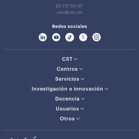
93 731 00 07
uac@cst.cat
Redes sociales
CST
Centros
Servicios
Investigación e innovación
Docencia
Usuarios
Otros