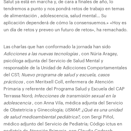
Salut ya está en marcha y, de cara a finales de año, lo
tendremos a punto y nos pondrá retos de trabajo en temas
de alimentación , adolescencia, salud mental… Su
aplicación dependerá de cómo la consensuemos.» «Hoy es
un día de retos y preveo un futuro de retos», ha remachado.
Las charlas que han conformado la jornada han sido
Adicciones a las nuevas tecnologías
, con Núria Aragay,
psicóloga adjunta del Servicio de Salud Mental y
responsable de la Unidad de Adicciones Comportamentales
del CST;
Nuevo programa de salud y escuela, casos
prácticos
, con Meritxell Coll, enfermera de Atención
Primaria y referente del Programa Salud y Escuela del CAP
Terrassa Nord;
Infecciones de transmisión sexual en la
adolescencia
, con Anna Vila, médica adjunta del Servicio
de Obstetricia y Ginecología;
USMAP. ¿Qué es una unidad
de salud medioambiental pediátrica?
, con Sergi Piñol,
médico adjunto del Servicio de Pediatría; Código ictus en