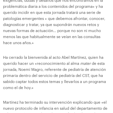
exigencias, dudas y desafíos que nos encontramos en la
problemática diaria a los contenidos del programa» y ha
querido incidir en que esta jornada tratará una serie de
patologías emergentes » que debemos afrontar, conocer,
diagnosticar y tratar, ya que supondrán nuevos retos y
nuevas formas de actuación… porque no son ni mucho
menos las que habitualmente se veían en las consultas
hace unos años.»
Ha cerrado la bienvenida al acto Abel Martínez, quien ha
querido hacer un «reconocimiento al alma
mater
de esta
jornada, Noemí Magro, referente de pediatría de atención
primaria dentro del servicio de pediatría del CST, que ha
sabido captar todos estos temas y llevarlos a un programa
como el de hoy.»
Martínez ha terminado su intervención explicando que «el
nuevo protocolo de infancia en salud del departamento de