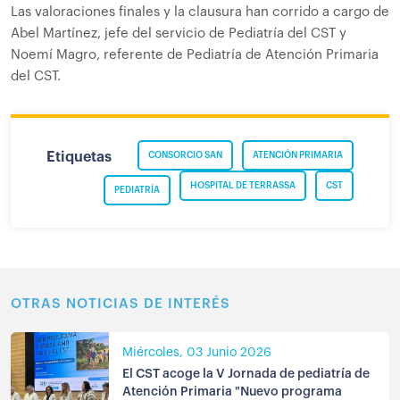
Las valoraciones finales y la clausura han corrido a cargo de
Abel Martínez, jefe del servicio de Pediatría del CST y
Noemí Magro, referente de Pediatría de Atención Primaria
del CST.
Etiquetas
CONSORCIO SAN
ATENCIÓN PRIMARIA
HOSPITAL DE TERRASSA
CST
PEDIATRÍA
OTRAS NOTICIAS DE INTERÉS
Miércoles, 03 Junio 2026
El CST acoge la V Jornada de pediatría de
Atención Primaria "Nuevo programa