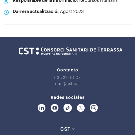
Responsable de la informació:
Recursos Humans
Darrera actualització:
Agost 2023
Contacto
93 731 00 07
uac@cst.cat
Redes sociales
CST