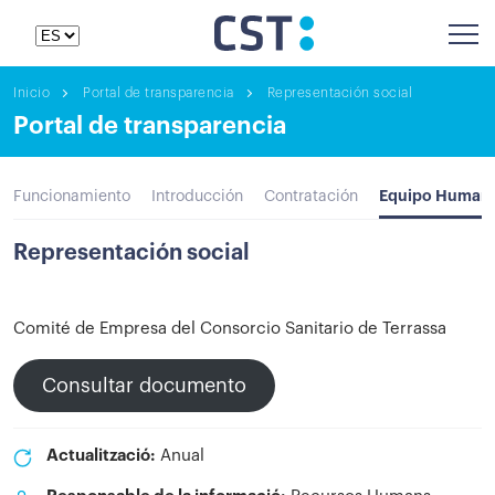
Inicio
Portal de transparencia
Representación social
Portal de transparencia
Equipo Human
Funcionamiento
Introducción
Contratación
Representación social
Comité de Empresa del Consorcio Sanitario de Terrassa
Consultar documento
Actualització:
Anual