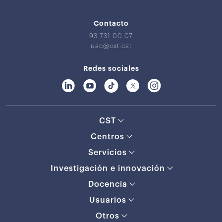
Contacto
93 731 00 07
uac@cst.cat
Redes sociales
CST
Centros
Servicios
Investigación e innovación
Docencia
Usuarios
Otros