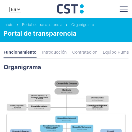
Inicio
Portal de transparencia
Organigrama
Portal de transparencia
Funcionamiento
Introducción
Contratación
Equipo Human
Organigrama