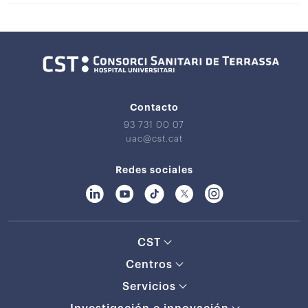
Contacto
93 731 00 07
uac@cst.cat
Redes sociales
CST
Centros
Servicios