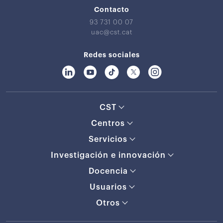
Contacto
93 731 00 07
uac@cst.cat
Redes sociales
CST
Centros
Servicios
Investigación e innovación
Docencia
Usuarios
Otros