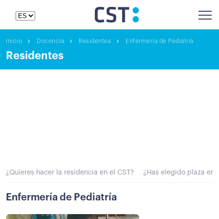
Inicio
Docencia
Residentes
Enfermería de Pediatría
Residentes
¿Quieres hacer la residencia en el CST?
¿Has elegido plaza en 
Enfermería de Pediatría