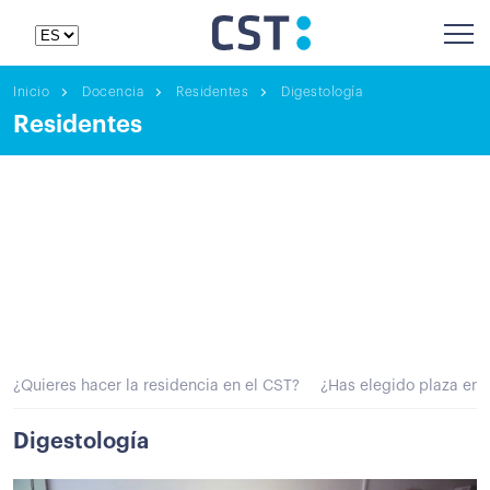
Inicio
Docencia
Residentes
Digestología
Residentes
¿Quieres hacer la residencia en el CST?
¿Has elegido plaza en 
Digestología