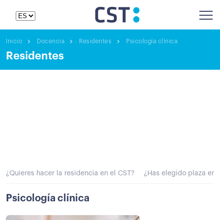
Inicio
Docencia
Residentes
Psicología clínica
Residentes
¿Quieres hacer la residencia en el CST?
¿Has elegido plaza en 
Psicología clínica