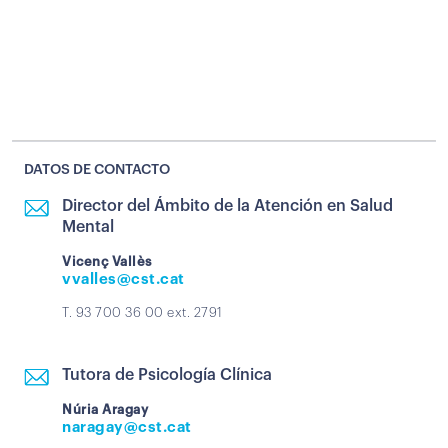
DATOS DE CONTACTO
Director del Ámbito de la Atención en Salud
Mental
Vicenç Vallès
vvalles@cst.cat
T. 93 700 36 00 ext. 2791
Tutora de Psicología Clínica
Núria Aragay
naragay@cst.cat