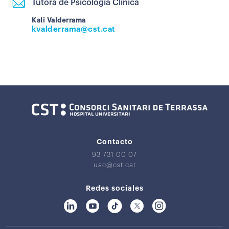
Tutora de Psicologia Clínica
Kali Valderrama
kvalderrama@cst.cat
Contacto
93 731 00 07
uac@cst.cat
Redes sociales