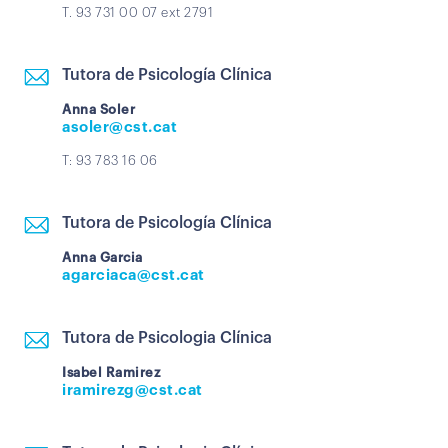
T. 93 731 00 07 ext 2791
Tutora de Psicología Clínica
Anna Soler
asoler@cst.cat
T: 93 783 16 06
Tutora de Psicología Clínica
Anna Garcia
agarciaca@cst.cat
Tutora de Psicologia Clínica
Isabel Ramirez
iramirezg@cst.cat