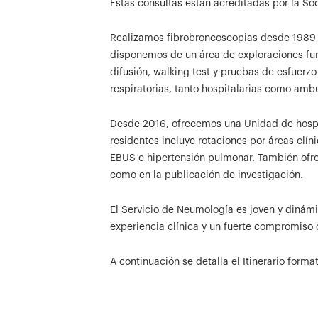
Estas consultas están acreditadas por la S
Realizamos fibrobroncoscopias desde 1989
disponemos de un área de exploraciones fun
difusión, walking test y pruebas de esfuerz
respiratorias, tanto hospitalarias como ambu
Desde 2016, ofrecemos una Unidad de hospita
residentes incluye rotaciones por áreas clí
EBUS e hipertensión pulmonar. También ofrec
como en la publicación de investigación.
El Servicio de Neumología es joven y dinám
experiencia clínica y un fuerte compromiso 
A continuación se detalla el Itinerario forma