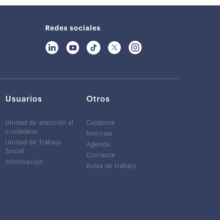
Redes sociales
Usuarios
Otros
Unidad de atención al
Colabora
ciudadano
Noticias
Unidad de Trabajo
Agenda
Social
Contacta
Información
Bolsa de trabajo