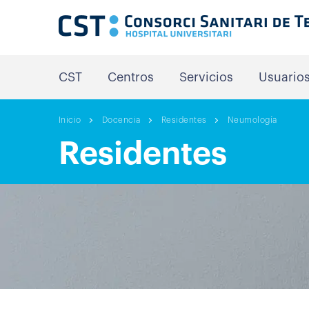
CST
Centros
Servicios
Usuario
Inicio
Docencia
Residentes
Neumología
Residentes