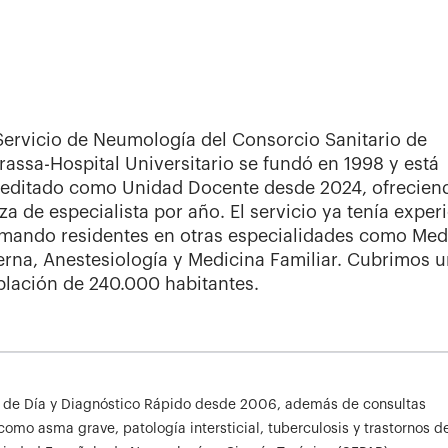
Servicio de Neumología del Consorcio Sanitario de
rassa-Hospital Universitario se fundó en 1998 y está
reditado como Unidad Docente desde 2024, ofrecien
za de especialista por año. El servicio ya tenía exper
rmando residentes en otras especialidades como Med
erna, Anestesiología y Medicina Familiar. Cubrimos 
lación de 240.000 habitantes.
al de Día y Diagnóstico Rápido desde 2006, además de consultas
omo asma grave, patología intersticial, tuberculosis y trastornos d