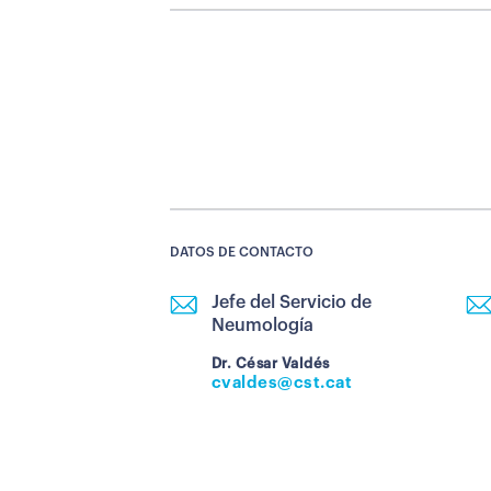
DATOS DE CONTACTO
Jefe del Servicio de
Neumología
Dr. César Valdés
cvaldes@cst.cat