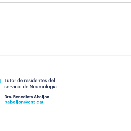
Tutor de residentes del
servicio de Neumología
Dra. Benedicta Abeijon
babeijon@cst.cat