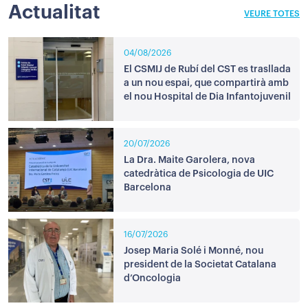
Actualitat
VEURE TOTES
04/08/2026
El CSMIJ de Rubí del CST es trasllada
a un nou espai, que compartirà amb
el nou Hospital de Dia Infantojuvenil
20/07/2026
La Dra. Maite Garolera, nova
catedràtica de Psicologia de UIC
Barcelona
16/07/2026
Josep Maria Solé i Monné, nou
president de la Societat Catalana
d’Oncologia