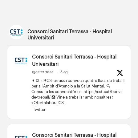
Consorci Sanitari Terrassa - Hospital
Universitari
Consorci Sanitari Terrassa - Hospital
Universitari
@csterrassa
·
5 ag.
👩‍💻 El #CSTerrassa convoca quatre llocs de treball
per a l'Àmbit d'Atenció a la Salut Mental.
🔍
Consulta les convocatòries: https://cst.cat/borsa-
de-treball/
🏥 Vine a treballar amb nosaltres ❗
#OfertalaboralCST
Twitter
Consorci Sanitari Terrassa - Hospital