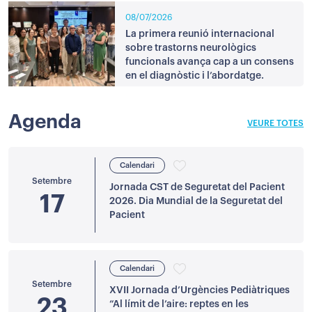
08/07/2026
La primera reunió internacional
sobre trastorns neurològics
funcionals avança cap a un consens
en el diagnòstic i l’abordatge.
Agenda
VEURE TOTES
Calendari
Setembre
Jornada CST de Seguretat del Pacient
17
2026. Dia Mundial de la Seguretat del
Pacient
Calendari
Setembre
XVII Jornada d’Urgències Pediàtriques
23
“Al límit de l’aire: reptes en les