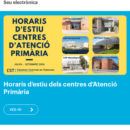
Seu electrònica
Horaris d’estiu dels centres d’Atenció
Primària
VES-HI