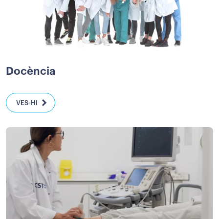
Docència
VES-HI