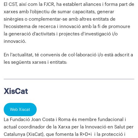
El CST, així com la FJCR, ha establert aliances i forma part de
xarxes amb l’objectiu de sumar capacitats, generar
sinèrgies o complementar-se amb altres entitats de
l’ecosistema de recerca i innovació amb la fi de promoure
la generació d’activitats i projectes d’investigació i/o
innovació.
En l’actualitat, té convenis de col·laboració i/o està adscrit a
les següents xarxes i entitats:
XisCat
Web Xiscat
La Fundació Joan Costa i Roma és membre fundacional i
actual coordinador de la Xarxa per la Innovació en Salut per
Catalunya (XisCat), que fomenta la R+D+i i la protecció i