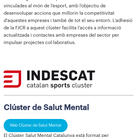
vinculades al món de l’esport, amb l’objectiu de
desenvolupar accions que millorin la competitivitat
d’aquestes empreses i també de tot el seu entorn. L’adhesió
de la FJCR a aquest clúster facilita l’accés a informació
actualitzada i contactes amb empreses del sector per
impulsar projectes col·laboratius.
Clúster de Salut Mental
Web Clúster de Salut Mental
El Clúster Salut Mental Catalunya està format per