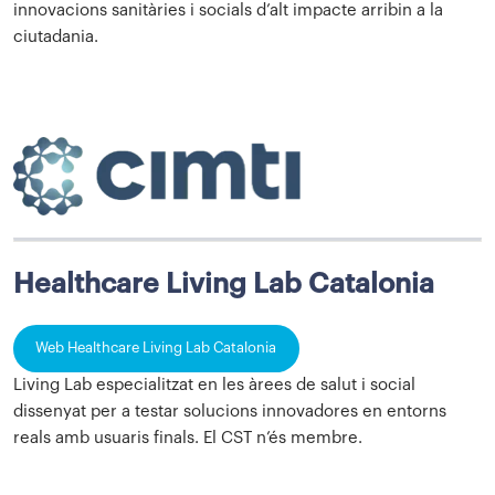
innovacions sanitàries i socials d’alt impacte arribin a la
ciutadania.
Healthcare Living Lab Catalonia
Web Healthcare Living Lab Catalonia
Living Lab especialitzat en les àrees de salut i social
dissenyat per a testar solucions innovadores en entorns
reals amb usuaris finals. El CST n’és membre.