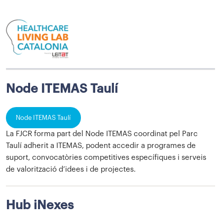
Node ITEMAS Taulí
Node ITEMAS Taulí
La FJCR forma part del Node ITEMAS coordinat pel Parc
Taulí adherit a ITEMAS, podent accedir a programes de
suport, convocatòries competitives específiques i serveis
de valorització d’idees i de projectes.
Hub iNexes