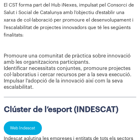
El CST forma part del Hub iNexes, impulsat pel Consorci de
Salut i Social de Catalunya amb l’objectiu d’establir una
xarxa de col·laboració per promoure el desenvolupament i
l’escalabilitat de projectes innovadors que té les següents
finalitats:
Promoure una comunitat de pràctica sobre innovació
amb les organitzacions participants.
Identificar necessitats conjuntes, promoure projectes
col·laboratius i cercar recursos per a la seva execució.
Impulsar l’adopció de la innovació així com la seva
escalabilitat.
Clúster de l’esport (INDESCAT)
Web Indescat
Indescat aglutina les empreses i entitats de tots els sectors