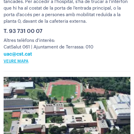
tancades. Per accedir a l'hospital, s'ha de trucar a l'intèrfon
que hi ha al costat de la porta de l'entrada principal, o la
porta d'accés per a persones amb mobilitat reduïda a la
planta 0, davant de la cafeteria externa.
T.
93 731 00 07
Altres telèfons d’interès:
CatSalut 061 | Ajuntament de Terrassa: 010
uac@cst.cat
VEURE MAPA