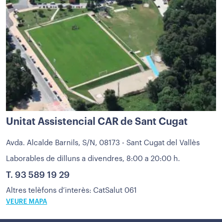
Unitat Assistencial CAR de Sant Cugat
Avda. Alcalde Barnils, S/N, 08173 - Sant Cugat del Vallès
Laborables de dilluns a divendres, 8:00 a 20:00 h.
T.
93 589 19 29
Altres telèfons d’interès: CatSalut 061
VEURE MAPA