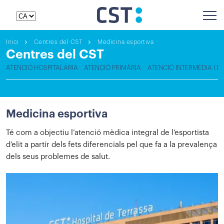
Inici
Centres del CST
Medicina esportiva
Centres del CST
ATENCIÓ HOSPITALÀRIA
ATENCIÓ PRIMÀRIA
ATENCIÓ INTERMÈDIA I D
Medicina esportiva
Té com a objectiu l’atenció mèdica integral de l’esportista
d’elit a partir dels fets diferencials pel que fa a la prevalença
dels seus problemes de salut.