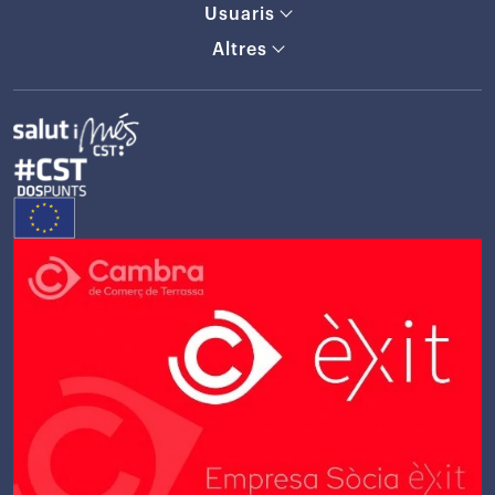
Usuaris
Altres