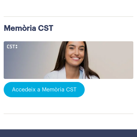
Memòria CST
Accedeix a Memòria CST