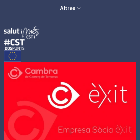
Altres