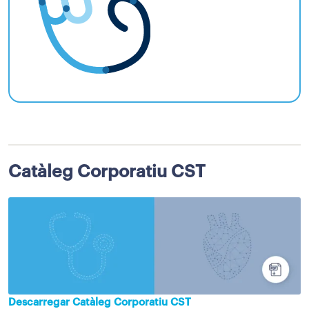
Catàleg Corporatiu CST
Descarregar Catàleg Corporatiu CST