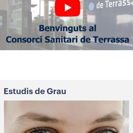
Estudis
de Grau