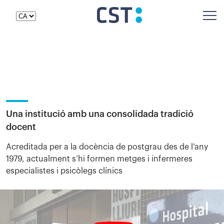
Estudiants
AL CST
Una institució amb una consolidada tradició
docent
Acreditada per a la docència de postgrau des de l’any
1979, actualment s’hi formen metges i infermeres
especialistes i psicòlegs clínics